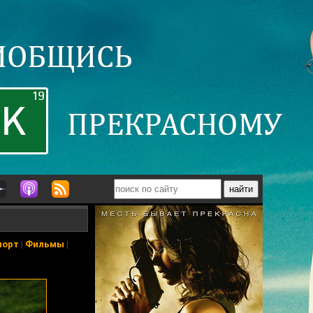
порт
|
Фильмы
|