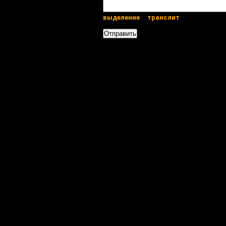
выделение
транслит