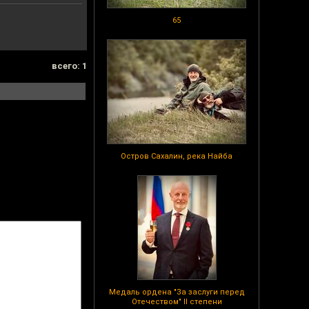
65
всего: 1
Остров Сахалин, река Найба
Медаль ордена "За заслуги перед
Отечеством" II степени