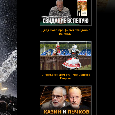
Дядя Вова про фильм "Свидание
вслепую"
О предстоящем Турнире Святого
Георгия