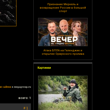
Признание Меркель и
возвращение России в большой
спорт
Атака БПЛА на Геленджик и
открытие Ормузского пролива
Картинки
ие сайтов
в megagroup.ru
всего: 1
# 1