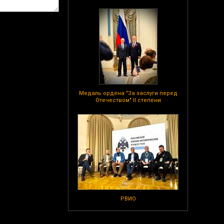
Медаль ордена "За заслуги перед
Отечеством" II степени
РВИО