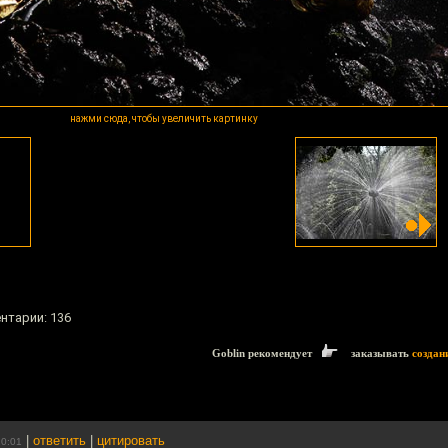
нажми сюда, чтобы увеличить картинку
ентарии: 136
Goblin рекомендует
заказывать
создан
|
ответить
|
цитировать
10:01