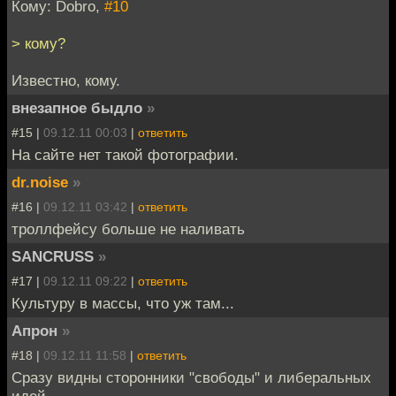
Кому: Dobro,
#10
> кому?
Известно, кому.
внезапное быдло
»
#15 |
09.12.11 00:03
|
ответить
На сайте нет такой фотографии.
dr.noise
»
#16 |
09.12.11 03:42
|
ответить
троллфейсу больше не наливать
SANCRUSS
»
#17 |
09.12.11 09:22
|
ответить
Культуру в массы, что уж там...
Апрон
»
#18 |
09.12.11 11:58
|
ответить
Сразу видны сторонники "свободы" и либеральных
идей.