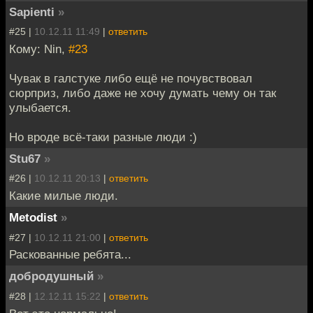
Sapienti
»
#25 |
10.12.11 11:49
|
ответить
Кому: Nin,
#23
Чувак в галстуке либо ещё не почувствовал
сюрприз, либо даже не хочу думать чему он так
улыбается.
Но вроде всё-таки разные люди :)
Stu67
»
#26 |
10.12.11 20:13
|
ответить
Какие милые люди.
Metodist
»
#27 |
10.12.11 21:00
|
ответить
Раскованные ребята...
добродушный
»
#28 |
12.12.11 15:22
|
ответить