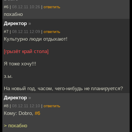
#6 |
08.12.11 10:26
|
ответить
похабно
Директор
»
#7 |
08.12.11 12:09
|
ответить
Культурно люди отдыхают!
[грызёт край стола]
Я тоже хочу!!!
з.ы.
На новый год, часом, чего-нибудь не планируется?
Директор
»
#8 |
08.12.11 12:10
|
ответить
Кому: Dobro,
#6
> похабно