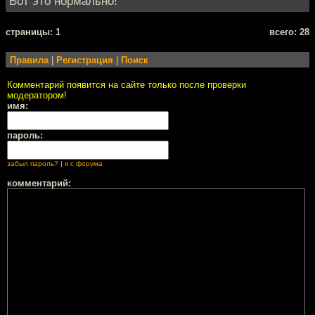
Вот это нормально!
cтраницы: 1
всего: 28
Правила
|
Регистрация
|
Поиск
Комментарий появится на сайте только после проверки
модератором!
имя:
пароль:
забыл пароль?
|
я с форума
комментарий: