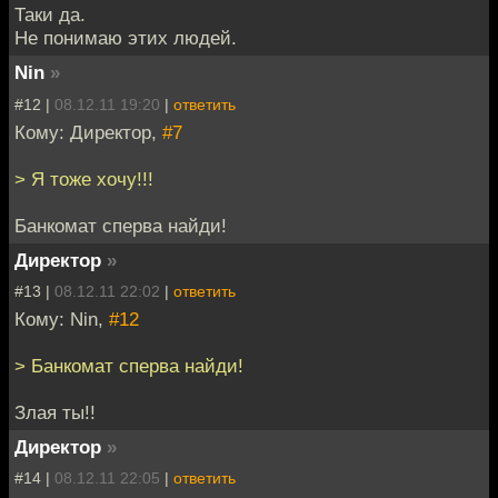
Таки да.
Не понимаю этих людей.
Nin
»
#12 |
08.12.11 19:20
|
ответить
Кому: Директор,
#7
> Я тоже хочу!!!
Банкомат сперва найди!
Директор
»
#13 |
08.12.11 22:02
|
ответить
Кому: Nin,
#12
> Банкомат сперва найди!
Злая ты!!
Директор
»
#14 |
08.12.11 22:05
|
ответить