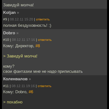
Завидуй молча!
Koljan
»
#9 |
08.12.11 15:20
|
ответить
полная бездуховность! :)
Dobro
»
#10 |
08.12.11 17:16
|
ответить
Кому: Директор,
#8
> Завидуй молча!
кому?
свои фантазии мне не надо приписывать
Коленвалов
»
#11 |
08.12.11 19:16
|
ответить
Кому: Dobro,
#6
> похабно