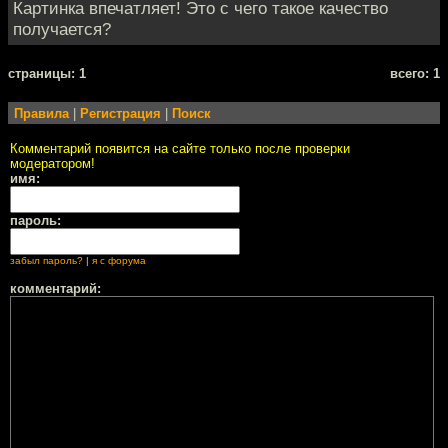
Картинка впечатляет! Это с чего такое качество
получается?
cтраницы: 1
всего: 1
Правила
|
Регистрация
|
Поиск
Комментарий появится на сайте только после проверки
модератором!
имя:
пароль:
забыл пароль?
|
я с форума
комментарий: