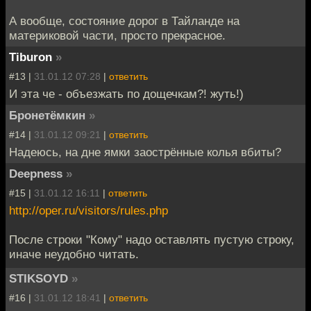
А вообще, состояние дорог в Тайланде на
материковой части, просто прекрасное.
Tiburon
»
#13 |
31.01.12 07:28
|
ответить
И эта че - объезжать по дощечкам?! жуть!)
Бронетёмкин
»
#14 |
31.01.12 09:21
|
ответить
Надеюсь, на дне ямки заострённые колья вбиты?
Deepness
»
#15 |
31.01.12 16:11
|
ответить
http://oper.ru/visitors/rules.php
После строки "Кому" надо оставлять пустую строку,
иначе неудобно читать.
STIKSOYD
»
#16 |
31.01.12 18:41
|
ответить