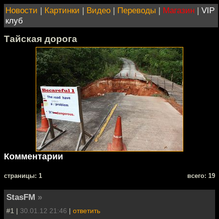
Новости
|
Картинки
|
Видео
|
Переводы
|
Магазин
|
VIP
клуб
Тайская дорога
Комментарии
cтраницы: 1
всего: 19
StasFM
»
#1 |
30.01.12 21:46
|
ответить