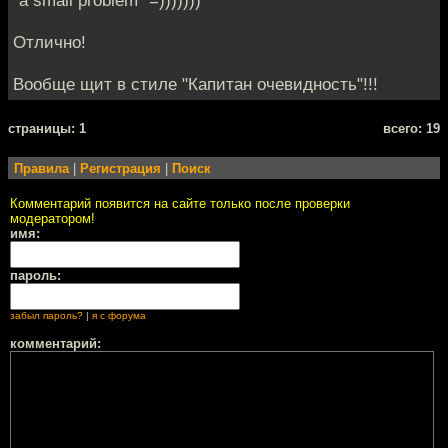
Отлично!
Вообще щит в стиле "Капитан очевидность"!!!
cтраницы: 1
всего: 19
Правила
|
Регистрация
|
Поиск
Комментарий появится на сайте только после проверки
модератором!
имя:
пароль:
забыл пароль?
|
я с форума
комментарий: