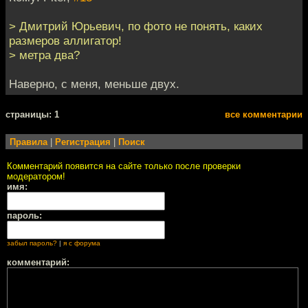
> Дмитрий Юрьевич, по фото не понять, каких
размеров аллигатор!
> метра два?
Наверно, с меня, меньше двух.
cтраницы: 1
все комментарии
Правила
|
Регистрация
|
Поиск
Комментарий появится на сайте только после проверки
модератором!
имя:
пароль:
забыл пароль?
|
я с форума
комментарий: