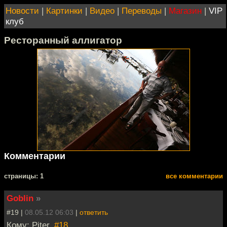
Новости
|
Картинки
|
Видео
|
Переводы
|
Магазин
|
VIP
клуб
Ресторанный аллигатор
Комментарии
cтраницы: 1
все комментарии
Goblin
»
#19 |
08.05.12 06:03
|
ответить
Кому: Piter,
#18