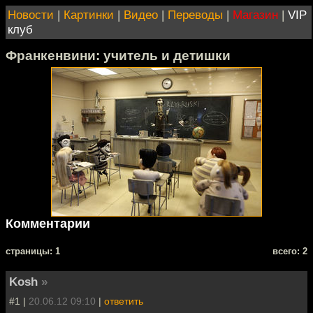
Новости
|
Картинки
|
Видео
|
Переводы
|
Магазин
|
VIP
клуб
Франкенвини: учитель и детишки
Комментарии
cтраницы: 1
всего: 2
Kosh
»
#1 |
20.06.12 09:10
|
ответить