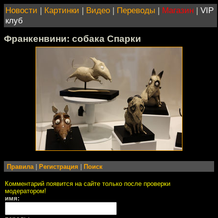
Новости
|
Картинки
|
Видео
|
Переводы
|
Магазин
|
VIP
клуб
Франкенвини: собака Спарки
Правила
|
Регистрация
|
Поиск
Комментарий появится на сайте только после проверки
модератором!
имя: