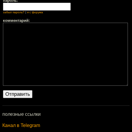
пароль:
забыл пароль?
|
я с форума
комментарий:
полезные ссылки
Канал в Telegram