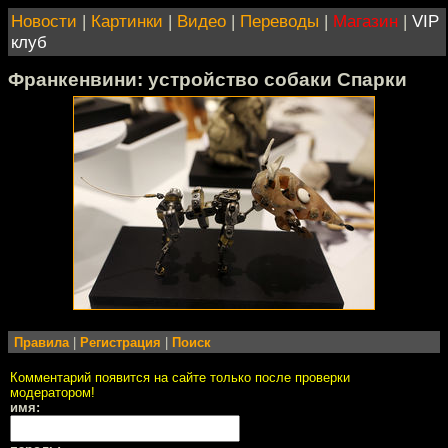
Новости
|
Картинки
|
Видео
|
Переводы
|
Магазин
|
VIP
клуб
Франкенвини: устройство собаки Спарки
Правила
|
Регистрация
|
Поиск
Комментарий появится на сайте только после проверки
модератором!
имя: