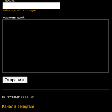
пароль:
забыл пароль?
|
я с форума
комментарий:
полезные ссылки
Канал в Telegram