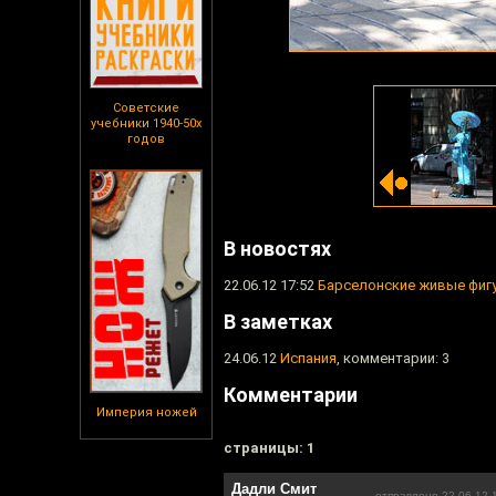
Советские
учебники 1940-50х
годов
В новостях
22.06.12 17:52
Барселонские живые фиг
В заметках
24.06.12
Испания
, комментарии: 3
Комментарии
Империя ножей
cтраницы: 1
Дадли Смит
отправлено 22.06.12 