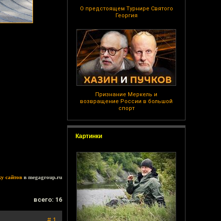
О предстоящем Турнире Святого
Георгия
Признание Меркель и
возвращение России в большой
спорт
Картинки
ку сайтов
в megagroup.ru
всего: 16
# 1