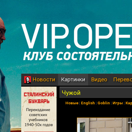
Картинки
Видео
Перев
Новости
Чужой
Новые
|
English
|
Goblin
|
Игры
|
Ка