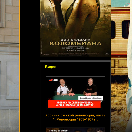
Видео
Хроники русской революции, часть
1: Революция 1905–1907 гг.