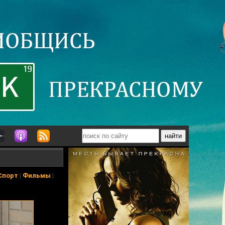
Спорт
|
Фильмы
|