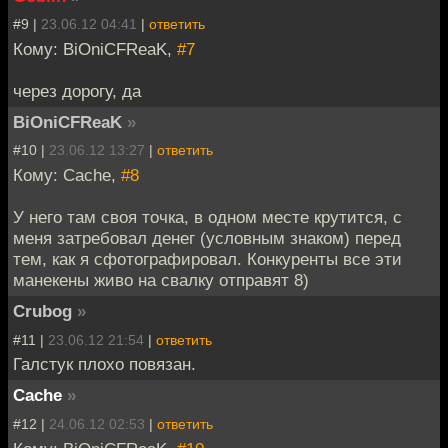
#9 |
23.06.12 04:41
|
ответить
Кому: BiOniCFReaK,
#7
через дорогу, да
BiOniCFReaK
»
#10 |
23.06.12 13:27
|
ответить
Кому: Cache,
#8
У него там своя точка, в одном месте крутится, с
меня затребовал денег (условным знаком) перед
тем, как я сфотографировал. Конкуренты все эти
манекены живо на свалку отправят 8)
Crubog
»
#11 |
23.06.12 21:54
|
ответить
Галстук плохо повязан.
Cache
»
#12 |
24.06.12 02:53
|
ответить