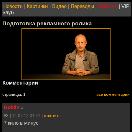
Новости
|
Картинки
|
Видео
|
Переводы
|
Магазин
|
VIP
клуб
Подготовка рекламного ролика
Комментарии
cтраницы: 1
все комментарии
Goblin
»
#2 |
14.08.12 01:41
|
ответить
7 кило в минус