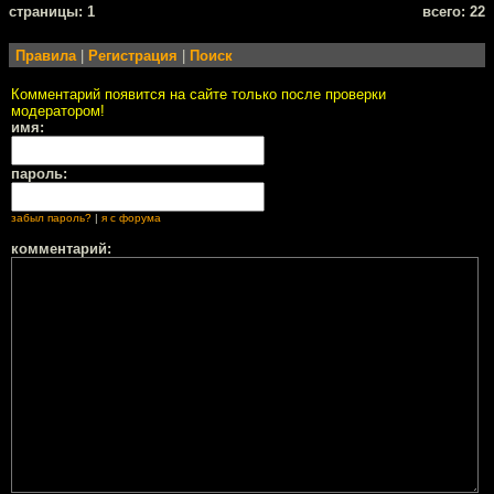
cтраницы: 1
всего: 22
Правила
|
Регистрация
|
Поиск
Комментарий появится на сайте только после проверки
модератором!
имя:
пароль:
забыл пароль?
|
я с форума
комментарий: