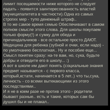
лимит посещаемости ниже которого не следует
падать - появится заинтересованность властей
(муниципалитета в частности).Одна из самых
строгих мер - тупо денежный штраф..
В то же самое время семью Обеспечивают в самом
полном смысле этого слова. Для школы покупаем
только форму(!) и сумку для обеда и
причиндальчиков - все остальное просто ДАЮТ.
Медицина для ребенка (зубной и очки, если надо) -
по умолчанию бесплатная.. Ну и пособие еще...
Смысл понятен сразу: на-те вам, но, сука, будьте
добры и отведите его в школу... :)
А вот в школе им дают понять (социальные знания
предмет называется - с первого класса,
который,кстати, начинается в 5 лет..) что ты,сука,
личность - со всеми вытекающими из этого
последствиями..
И я не в коем разе не против этого - родители
бывают разные.. есть и такие, которых сам бы
душил бы и не плакал..