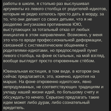
работы в школе, я столько раз выслушивал
аргументы из левого столбца от родителей-идиотов,
которым не редко хотелось просто дать в морду, за
то, что они делают со своих детьми, что я не
разделяю энтузиазма противников ЮЮ,
выступающих за тотальный отказ от любых
инициатив в этом направлении. Возможно, у меня
это что-то вроде профессиональной деформации,
связанной с систематическим общением с
родителями-идиотами, но предпоследний пункт
левого столбца, на фоне остальных, на мой взгляд,
вообще выглядит просто откровенным стёбом.
Ювенальная юстиция, в том виде, в котором она
сейчас предлагается, это, конечно, идиотия на
марше. На фоне откровенно идиотских, явно
непродуманных, не соответствующих традициям и
укладу нашей жизни идей, по большому счету и
обсуждать-то нечего. Серьезно предлагать такие
идеи может либо дурак, либо сознательный
вредитель.