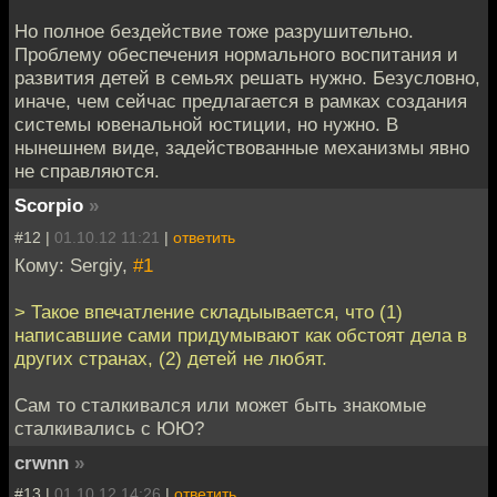
Но полное бездействие тоже разрушительно.
Проблему обеспечения нормального воспитания и
развития детей в семьях решать нужно. Безусловно,
иначе, чем сейчас предлагается в рамках создания
системы ювенальной юстиции, но нужно. В
нынешнем виде, задействованные механизмы явно
не справляются.
Scorpio
»
#12 |
01.10.12 11:21
|
ответить
Кому: Sergiy,
#1
> Такое впечатление складыывается, что (1)
написавшие сами придумывают как обстоят дела в
других странах, (2) детей не любят.
Сам то сталкивался или может быть знакомые
сталкивались с ЮЮ?
crwnn
»
#13 |
01.10.12 14:26
|
ответить