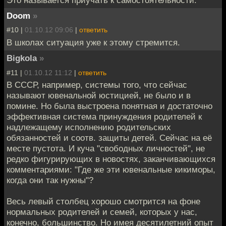
Это называется приучать к самостоятельности.
Doom
»
#10 |
01.10.12 09:06
|
ответить
В школах ситуация уже к этому стремится.
Bigkola
»
#11 |
01.10.12 11:12
|
ответить
В СССР, например, системы того, что сейчас
называют ювенальной юстицией, не было и в
помине. Но была выстроена понятная и достаточно
эффективная система принуждения родителей к
надлежащему исполнению родительских
обязанностей и соотв. защиты детей. Сейчас на её
месте пустота. И куча "свободных личностей", не
редко фигурирующих в новостях, заканчивающихся
комментариями: "Где же эти ювенальные кикиморы,
когда они так нужны"?
Весь левый столбец хорошо смотрится на фоне
нормальных родителей и семей, которых у нас,
конечно, большинство. Но имея десятилетний опыт