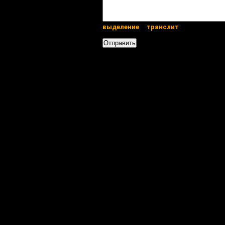
выделение
транслит