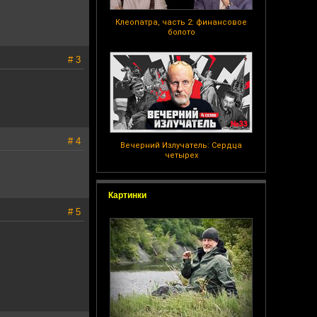
Клеопатра, часть 2: финансовое
болото
# 3
# 4
Вечерний Излучатель: Сердца
четырех
Картинки
# 5