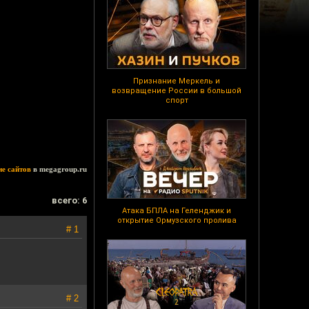
Признание Меркель и
возвращение России в большой
спорт
ие сайтов
в megagroup.ru
всего: 6
Атака БПЛА на Геленджик и
открытие Ормузского пролива
# 1
# 2