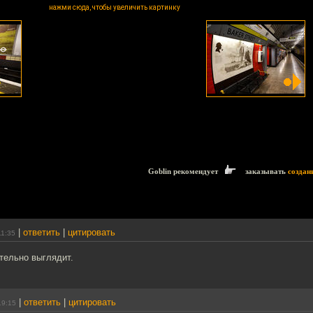
нажми сюда, чтобы увеличить картинку
Goblin рекомендует
заказывать
создан
|
ответить
|
цитировать
11:35
тельно выглядит.
|
ответить
|
цитировать
19:15