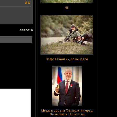
# 6
65
всего: 6
Остров Сахалин, река Найба
Медаль ордена "За заслуги перед
Отечеством" II степени