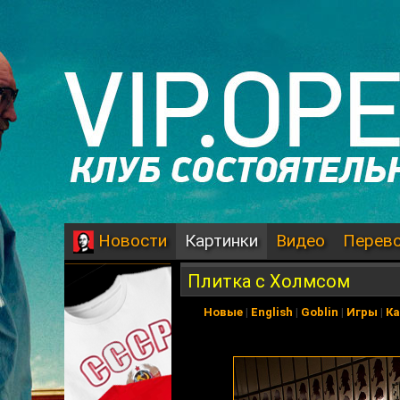
Картинки
Видео
Перев
Новости
Плитка с Холмсом
Новые
|
English
|
Goblin
|
Игры
|
К