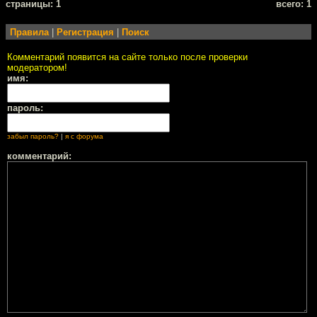
cтраницы: 1
всего: 1
Правила
|
Регистрация
|
Поиск
Комментарий появится на сайте только после проверки
модератором!
имя:
пароль:
забыл пароль?
|
я с форума
комментарий: