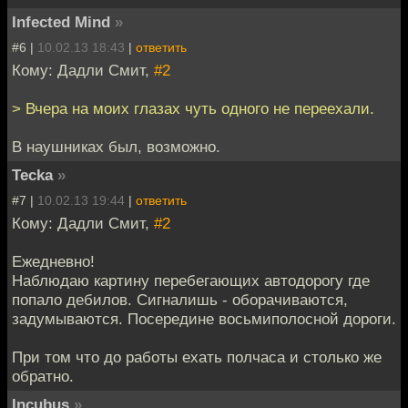
Infеctеd Mind
»
#6 |
10.02.13 18:43
|
ответить
Кому: Дадли Смит,
#2
> Вчера на моих глазах чуть одного не переехали.
В наушниках был, возможно.
Tecka
»
#7 |
10.02.13 19:44
|
ответить
Кому: Дадли Смит,
#2
Ежедневно!
Наблюдаю картину перебегающих автодорогу где
попало дебилов. Сигналишь - оборачиваются,
задумываются. Посередине восьмиполосной дороги.
При том что до работы ехать полчаса и столько же
обратно.
Incubus
»