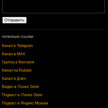
полезные ссылки
Канал в Telegram
Канал в MAX
Группа в Контакте
Канал на Rutube
Канал в Дзен
Видео в iTunes Store
Подкаст в iTunes Store
Подкаст в Яндекс.Музыка