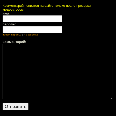
Комментарий появится на сайте только после проверки
модератором!
имя:
пароль:
забыл пароль?
|
я с форума
комментарий: