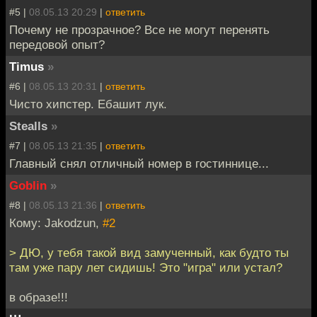
#5 |
08.05.13 20:29
|
ответить
Почему не прозрачное? Все не могут перенять
передовой опыт?
Timus
»
#6 |
08.05.13 20:31
|
ответить
Чисто хипстер. Ебашит лук.
Stealls
»
#7 |
08.05.13 21:35
|
ответить
Главный снял отличный номер в гостиннице...
Goblin
»
#8 |
08.05.13 21:36
|
ответить
Кому: Jakodzun,
#2
> ДЮ, у тебя такой вид замученный, как будто ты
там уже пару лет сидишь! Это "игра" или устал?
в образе!!!