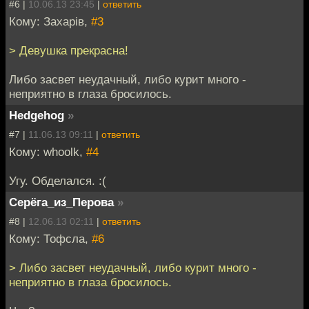
#6 |
10.06.13 23:45
|
ответить
Кому: Захарiв,
#3
> Девушка прекрасна!
Либо засвет неудачный, либо курит много -
неприятно в глаза бросилось.
Hedgehog
»
#7 |
11.06.13 09:11
|
ответить
Кому: whoolk,
#4
Угу. Обделался. :(
Серёга_из_Перова
»
#8 |
12.06.13 02:11
|
ответить
Кому: Тофсла,
#6
> Либо засвет неудачный, либо курит много -
неприятно в глаза бросилось.