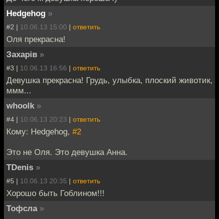
Hedgehog
»
#2 |
10.06.13 15:00
|
ответить
Оля прекрасна!
Захарiв
»
#3 |
10.06.13 16:56
|
ответить
Девушка прекрасна! Грудь, улыбка, плоский животик,
ммм...
whoolk
»
#4 |
10.06.13 20:23
|
ответить
Кому: Hedgehog,
#2
Это не Оля. Это девушка Анна.
TDenis
»
#5 |
10.06.13 20:35
|
ответить
Хорошо быть Гоблином!!!
Тофсла
»