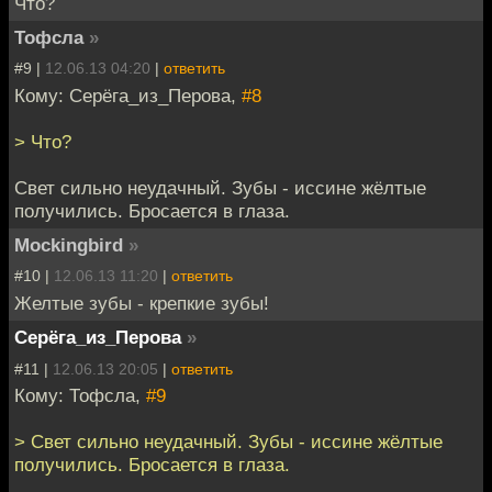
Что?
Тофсла
»
#9 |
12.06.13 04:20
|
ответить
Кому: Серёга_из_Перова,
#8
> Что?
Свет сильно неудачный. Зубы - иссине жёлтые
получились. Бросается в глаза.
Mockingbird
»
#10 |
12.06.13 11:20
|
ответить
Желтые зубы - крепкие зубы!
Серёга_из_Перова
»
#11 |
12.06.13 20:05
|
ответить
Кому: Тофсла,
#9
> Свет сильно неудачный. Зубы - иссине жёлтые
получились. Бросается в глаза.