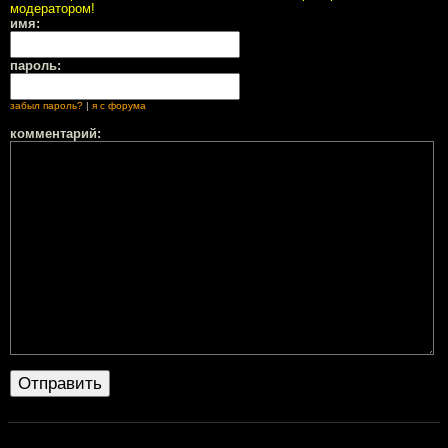
модератором!
имя:
пароль:
забыл пароль?
|
я с форума
комментарий: