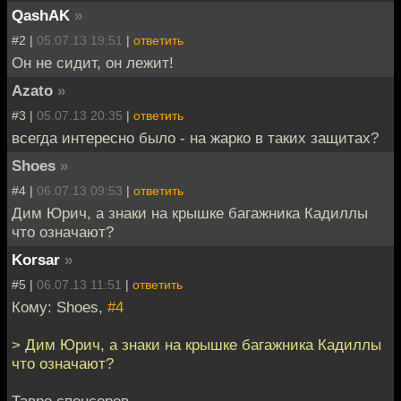
QashAK
»
#2 |
05.07.13 19:51
|
ответить
Он не сидит, он лежит!
Azato
»
#3 |
05.07.13 20:35
|
ответить
всегда интересно было - на жарко в таких защитах?
Shoes
»
#4 |
06.07.13 09:53
|
ответить
Дим Юрич, а знаки на крышке багажника Кадиллы
что означают?
Korsar
»
#5 |
06.07.13 11:51
|
ответить
Кому: Shoes,
#4
> Дим Юрич, а знаки на крышке багажника Кадиллы
что означают?