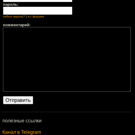
пароль:
забыл пароль?
|
я с форума
комментарий:
полезные ссылки
Канал в Telegram