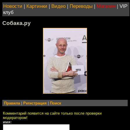
Новости
|
Картинки
|
Видео
|
Переводы
|
Магазин
|
VIP
клуб
Собака.ру
Правила
|
Регистрация
|
Поиск
Комментарий появится на сайте только после проверки
модератором!
имя: