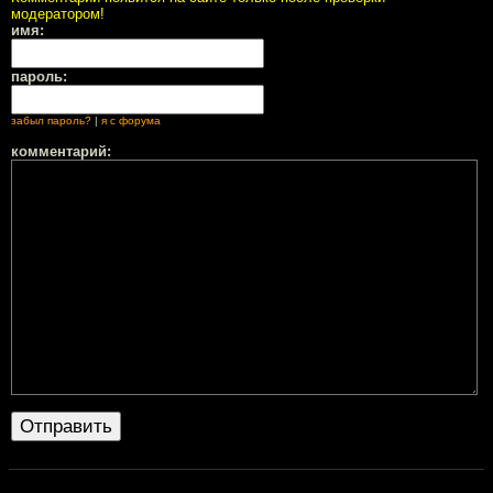
модератором!
имя:
пароль:
забыл пароль?
|
я с форума
комментарий: