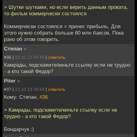
> Шутки шутками, но если верить данным проката,
то фильм коммерчески состоялся
Коммерчески состоялся = принес прибыль. Для
этого нужно собрать больше 60 млн баксов. Пока
рано об этом говорить.
Стяпан
»
#36 |
23.10.13 09:45
|
ответить
Камрады, подскажите/киньте ссылку если не трудно
- а кто такой Федор?
Piter
»
#37 |
23.10.13 09:54
|
ответить
Кому: Стяпан,
#36
> Камрады, подскажите/киньте ссылку если не
трудно - а кто такой Федор?
Бондарчук :)