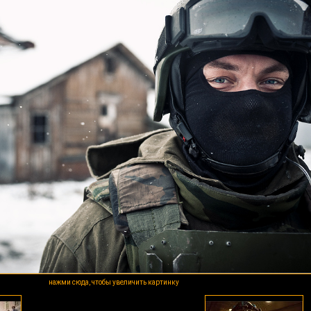
нажми сюда, чтобы увеличить картинку