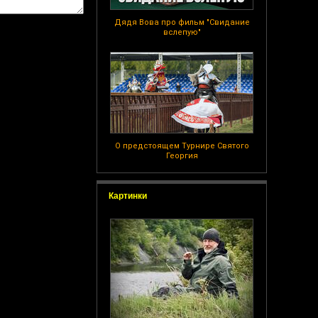
Дядя Вова про фильм "Свидание
вслепую"
О предстоящем Турнире Святого
Георгия
Картинки