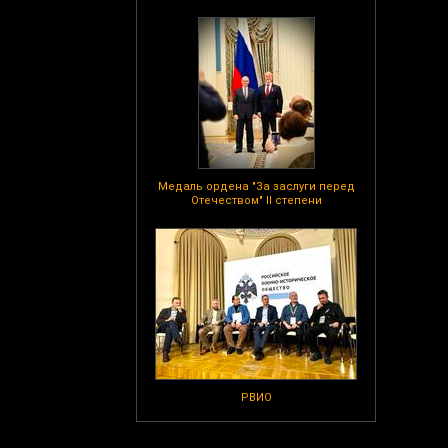
Медаль ордена "За заслуги перед
Отечеством" II степени
РВИО