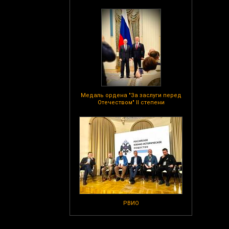
Медаль ордена "За заслуги перед
Отечеством" II степени
РВИО