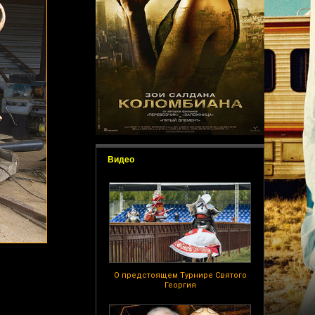
Видео
О предстоящем Турнире Святого
Георгия