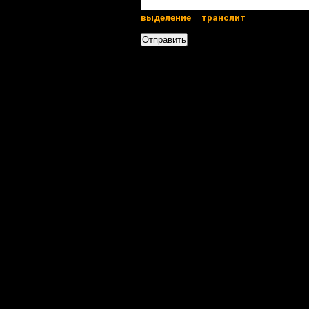
выделение
транслит