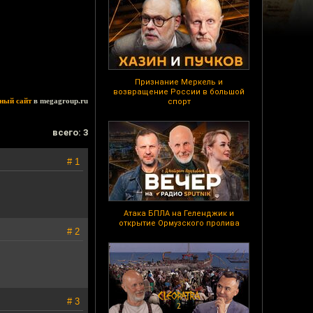
Признание Меркель и
возвращение России в большой
ный сайт
в megagroup.ru
спорт
всего: 3
# 1
Атака БПЛА на Геленджик и
открытие Ормузского пролива
# 2
# 3