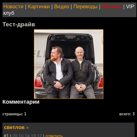
Новости
|
Картинки
|
Видео
|
Переводы
|
Магазин
|
VIP
клуб
Тест-драйв
Комментарии
cтраницы: 1
всего: 3
светлов
»
#1 |
20.10.14 19:12
|
ответить