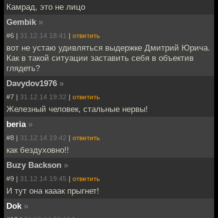
Камрад, это не лицо
Gembik
»
#6 |
31.12.14 18:41
|
ответить
вот не устаю удивляться выдержке Дмитрий Юрича.
Как в такой ситуации заставить себя в объектив
глядеть?
Davydov1976
»
#7 |
31.12.14 19:32
|
ответить
Железный человек, стальные нервы!
beria
»
#8 |
31.12.14 19:42
|
ответить
как бездуховно!!
Buzy Backson
»
#9 |
31.12.14 19:45
|
ответить
И тут она кааак прыгнет!
Dok
»