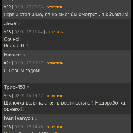
#22 |
02.01.15 00:36
|
ответить
нервы стальные, яп не смог бы смотреть в объектив!
alexV
»
#23 |
02.01.15 11:04
|
ответить
Сочно!
Всех с НГ!
Havaec
»
#24 |
02.01.15 12:27
|
ответить
С новым годом!
Трио-450
»
#25 |
02.01.15 14:47
|
ответить
Шапочка должна стоять вертикально ) Недоработка,
однако!!!
Ivan Ivanych
»
#26 |
02.01.15 14:48
|
ответить