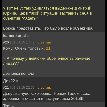
> вот не устаю удивляться выдержке Дмитрий
Юрича. Как в такой ситуации заставить себя в
объектив глядеть?
Боюсь представить, что было возле объектива.
kamenkonst
»
#20 |
01.01.15 17:42
|
ответить
Кому: Очень толстый,
#1
> А почему у девчонки обреченное выражение
лица???
девчонка попала
Док22
»
#21 |
01.01.15 22:36
|
ответить
Девушка чудо как хороша. Новым Годом всех,
здоровья и счастья в наступившем 2015!!!!
Troj
»