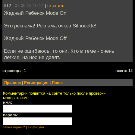
#12 |
07.08.15 10:14
|
ответить
Жадный Ребёнок Mode On
Это реклама! Реклама очков Silhouette!
Жадный Ребёнок Mode Off
Если не ошибаюсь, то они. Кто в теме - очень
легкие, на нос не давят.
cтраницы: 1
всего: 12
Правила
|
Регистрация
|
Поиск
Комментарий появится на сайте только после проверки
модератором!
имя:
пароль:
забыл пароль?
|
я с форума