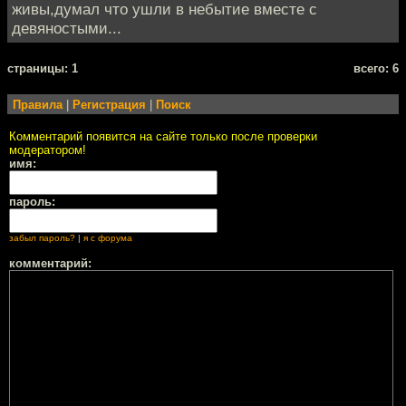
живы,думал что ушли в небытие вместе с
девяностыми...
cтраницы: 1
всего: 6
Правила
|
Регистрация
|
Поиск
Комментарий появится на сайте только после проверки
модератором!
имя:
пароль:
забыл пароль?
|
я с форума
комментарий: