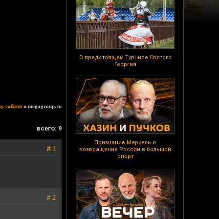
О предстоящем Турнире Святого
Георгия
ку сайтов
в megagroup.ru
всего: 9
Признание Меркель и
# 1
возвращение России в большой
спорт
# 2