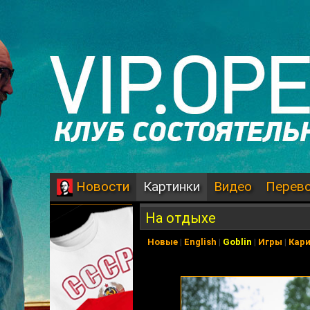
Картинки
Видео
Перев
Новости
На отдыхе
Новые
|
English
|
Goblin
|
Игры
|
Кар