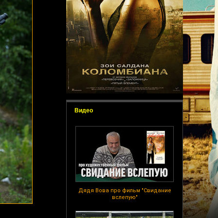
Видео
Дядя Вова про фильм "Свидание
вслепую"