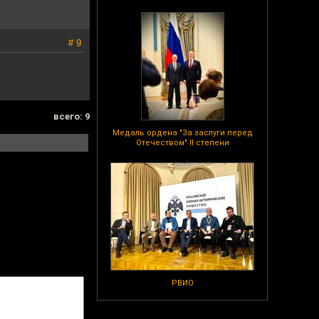
# 9
всего: 9
Медаль ордена "За заслуги перед
Отечеством" II степени
РВИО