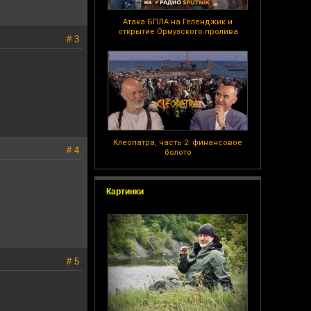
Атака БПЛА на Геленджик и
открытие Ормузского пролива
# 3
Клеопатра, часть 2: финансовое
# 4
болото
Картинки
# 5