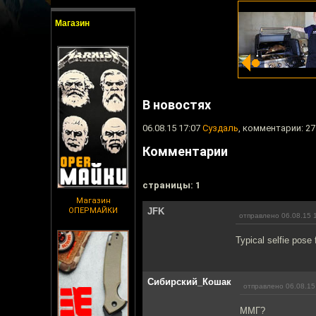
Магазин
В новостях
06.08.15 17:07
Суздаль
, комментарии: 27
Комментарии
cтраницы: 1
Магазин
ОПЕРМАЙКИ
JFK
отправлено 06.08.15 
Typical selfie pose
Сибирский_Кошак
отправлено 06.08.15
ММГ?