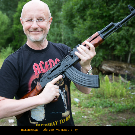
нажми сюда, чтобы увеличить картинку