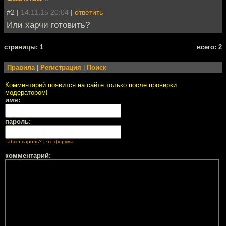
#2 |
14.11.15 20:04
|
ответить
Или харчи готовить?
cтраницы: 1
всего: 2
Правила
|
Регистрация
|
Поиск
Комментарий появится на сайте только после проверки
модератором!
имя:
пароль:
забыл пароль?
|
я с форума
комментарий: