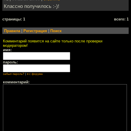
Классно получилось :-)!
cтраницы: 1
всего: 1
Правила
|
Регистрация
|
Поиск
Комментарий появится на сайте только после проверки
модератором!
имя:
пароль:
забыл пароль?
|
я с форума
комментарий: