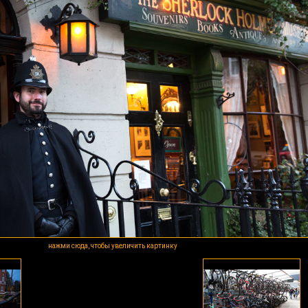
нажми сюда, чтобы увеличить картинку