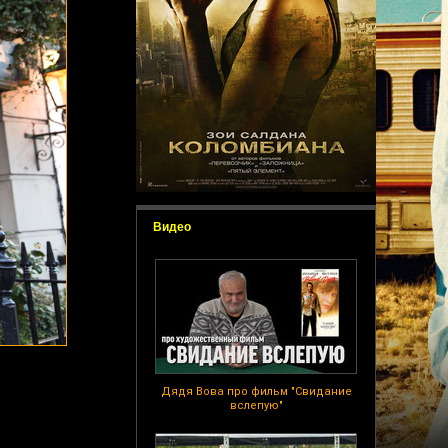
Видео
Дядя Вова про фильм "Свидание
вслепую"