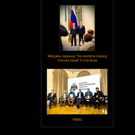
Медаль ордена "За заслуги перед
Отечеством" II степени
РВИО