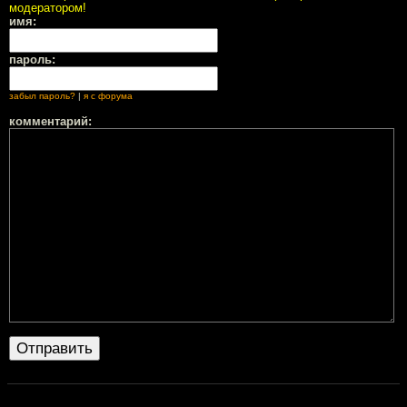
модератором!
имя:
пароль:
забыл пароль?
|
я с форума
комментарий: