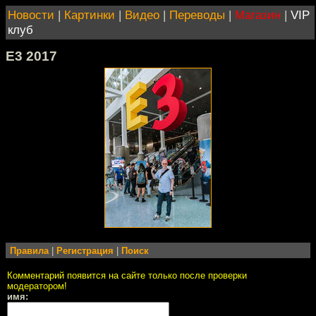
Новости
|
Картинки
|
Видео
|
Переводы
|
Магазин
|
VIP
клуб
E3 2017
Правила
|
Регистрация
|
Поиск
Комментарий появится на сайте только после проверки
модератором!
имя: