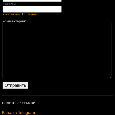
пароль:
забыл пароль?
|
я с форума
комментарий:
полезные ссылки
Канал в Telegram