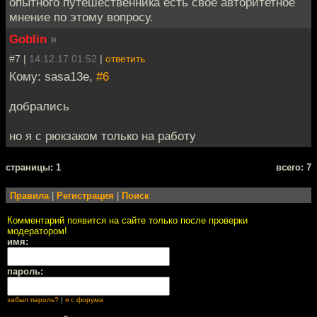
опытного путешественника есть своё авторитетное
мнение по этому вопросу.
Goblin
»
#7 |
14.12.17 01:52
|
ответить
Кому: sasa13e,
#6
добрались
но я с рюкзаком только на работу
cтраницы: 1
всего: 7
Правила
|
Регистрация
|
Поиск
Комментарий появится на сайте только после проверки
модератором!
имя:
пароль:
забыл пароль?
|
я с форума