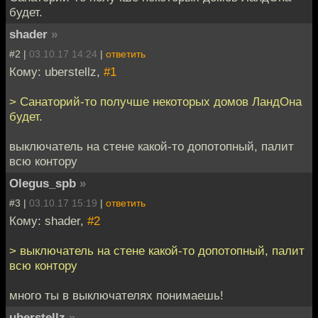
будет.
shader
»
#2 |
03.10.17 14:24
|
ответить
Кому: uberstellz,
#1
> Санаторий-то получше некоторых домов ЛандОна
будет.
выключатель на стене какой-то допотопный, палит
всю контору
Olegus_spb
»
#3 |
03.10.17 15:19
|
ответить
Кому: shader,
#2
> выключатель на стене какой-то допотопный, палит
всю контору
много ты в выключателях понимаешь!
uberstellz
»