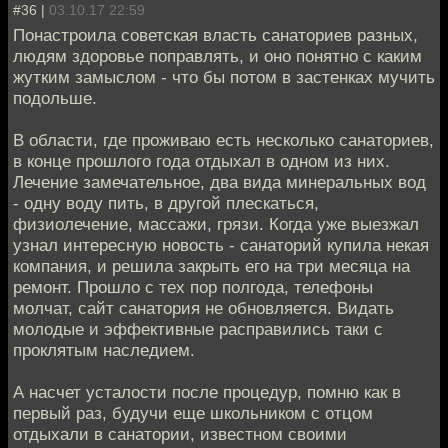
#36 |
03.10.17 22:59
Понастроила советская власть санаториев разных,
людям здоровье поправлять, и оно понятно с каким
жутким замыслом - что бы потом в застенках мучить
подольше.
В области, где проживаю есть несколько санаториев,
в конце прошлого года отдыхал в одном из них.
Лечение замечательное, два вида минеральных вод
- одну воду пить, в другой плескаться,
физиолечение, массажи, грязи. Когда уже выезжал
узнал интересную новость - санаторий купила некая
компания, и решила закрыть его на три месяца на
ремонт. Прошло с тех пор полгода, телефоны
молчат, сайт санатория не обновляется. Видать
молодые и эффективные расправились таки с
проклятым наследием.
А насчет усталости после процедур, помню как в
первый раз, будучи еще школьником с отцом
отдыхали в санатории, известном своими