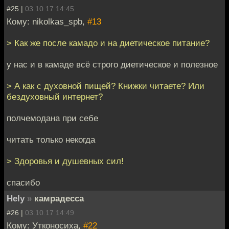
#25 |
03.10.17 14:45
Кому: nikolkas_spb,
#13
> Как же после камадо и на диетическое питание?
у нас и в камаде всё строго диетическое и полезное
> А как с духовной пищей? Книжки читаете? Или
бездуховный интернет?
полчемодана при себе
читать только некогда
> Здоровья и душевных сил!
спасибо
Hely
»
камрадесса
#26 |
03.10.17 14:49
Кому: Утконосиха,
#22