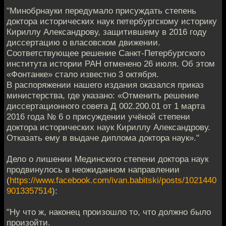
"Минобрнауки передумало присуждать степень
доктора исторических наук петербургскому историку
Кириллу Александрову, защитившему в 2016 году
диссертацию о власовском движении.
Соответствующее решение Санкт-Петербургского
института истории РАН отменено 26 июля. Об этом
«Фонтанке» стало известно 3 октября.
В распоряжении нашего издания оказался приказ
министерства, где указано: «Отменить решение
диссертационного совета Д 002.200.01 от 1 марта
2016 года № 6 о присуждении учёной степени
доктора исторических наук Кириллу Александрову.
Отказать ему в выдаче диплома доктора наук»."
Дело о лишении Мединского степени доктора наук
продвинулось в неожиданном направлении
(
https://www.facebook.com/ivan.babitski/posts/1021440
9013357514
):
"Ну что ж, наконец произошло то, что должно было
произойти.