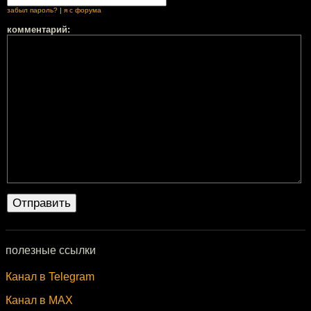
забыл пароль?
|
я с форума
комментарий:
полезные ссылки
Канал в Telegram
Канал в MAX