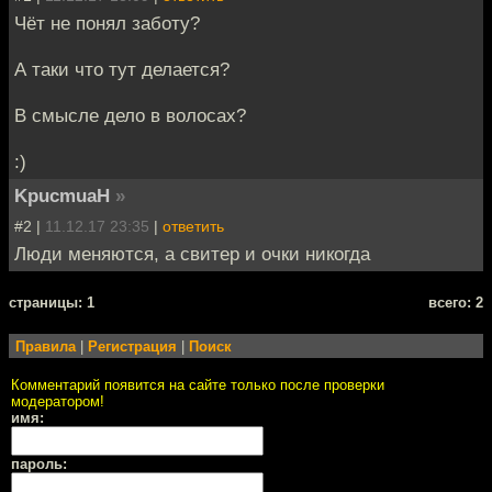
Чёт не понял заботу?
А таки что тут делается?
В смысле дело в волосах?
:)
KpucmuaH
»
#2 |
11.12.17 23:35
|
ответить
Люди меняются, а свитер и очки никогда
cтраницы: 1
всего: 2
Правила
|
Регистрация
|
Поиск
Комментарий появится на сайте только после проверки
модератором!
имя:
пароль: