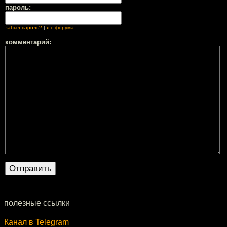
пароль:
забыл пароль?
|
я с форума
комментарий:
полезные ссылки
Канал в Telegram