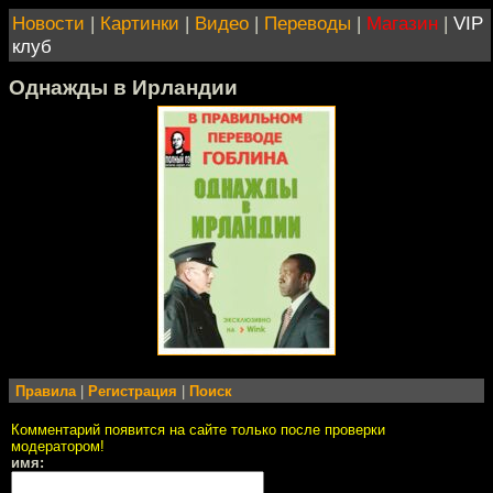
Новости
|
Картинки
|
Видео
|
Переводы
|
Магазин
|
VIP
клуб
Однажды в Ирландии
Правила
|
Регистрация
|
Поиск
Комментарий появится на сайте только после проверки
модератором!
имя: