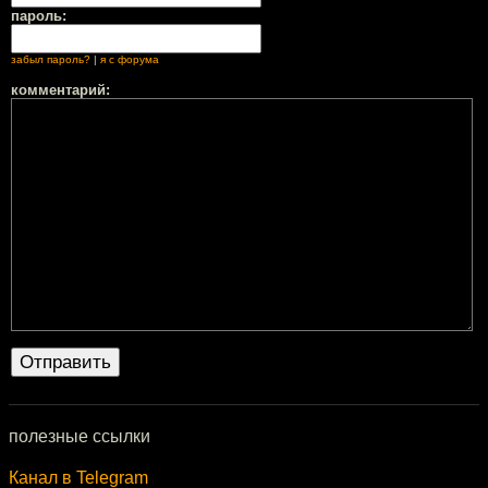
пароль:
забыл пароль?
|
я с форума
комментарий:
полезные ссылки
Канал в Telegram