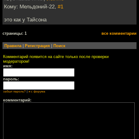
Кому: Мельдоний-22,
#1
это как у Тайсона
cтраницы: 1
все комментарии
Правила
|
Регистрация
|
Поиск
Комментарий появится на сайте только после проверки
модератором!
имя:
пароль:
забыл пароль?
|
я с форума
комментарий: