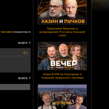
Признание Меркель и
т магазин
в megagroup.ru
возвращение России в большой
спорт
всего: 1
# 1
Атака БПЛА на Геленджик и
всего: 1
открытие Ормузского пролива