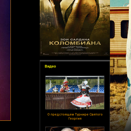
Видео
О предстоящем Турнире Святого
Георгия