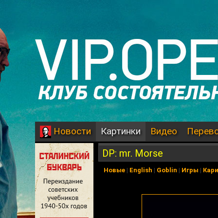
Картинки
Видео
Перев
Новости
DP: mr. Morse
Новые
|
English
|
Goblin
|
Игры
|
Кар