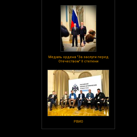
Медаль ордена "За заслуги перед
Отечеством" II степени
РВИО