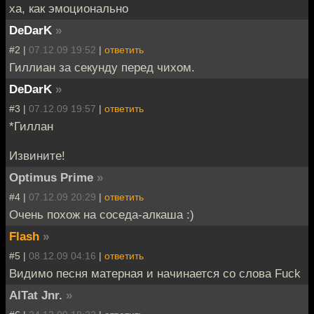
ха, как эмоционально
DeDarK
»
#2 |
07.12.09 19:52
|
ответить
Гиллиан за секунду перед чихом.
DeDarK
»
#3 |
07.12.09 19:57
|
ответить
*Гиллан
Извините!
Optimus Prime
»
#4 |
07.12.09 20:29
|
ответить
Очень похож на соседа-алкаша :)
Flash
»
#5 |
08.12.09 04:16
|
ответить
Видимо песня матерная и начинается со слова Fuck
AlTat Jnr.
»