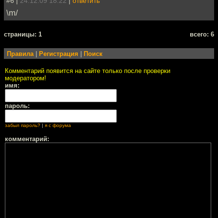
#6 |
24.12.09 18:22
|
ответить
\m/
cтраницы: 1
всего: 6
Правила
|
Регистрация
|
Поиск
Комментарий появится на сайте только после проверки
модератором!
имя:
пароль:
забыл пароль?
|
я с форума
комментарий: