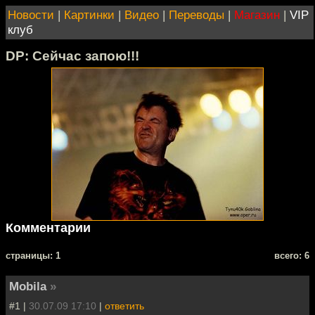
Новости
|
Картинки
|
Видео
|
Переводы
|
Магазин
|
VIP
клуб
DP: Сейчас запою!!!
Комментарии
cтраницы: 1
всего: 6
Mobila
»
#1 |
30.07.09 17:10
|
ответить