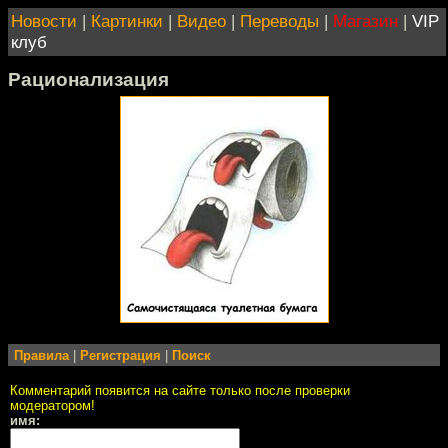
Новости
|
Картинки
|
Видео
|
Переводы
|
Магазин
|
VIP
клуб
Рационализация
Правила
|
Регистрация
|
Поиск
Комментарий появится на сайте только после проверки
модератором!
имя: