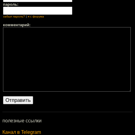
пароль:
забыл пароль?
|
я с форума
комментарий:
полезные ссылки
Канал в Telegram