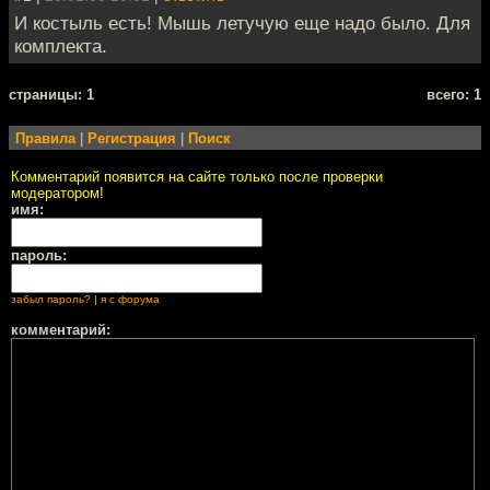
И костыль есть! Мышь летучую еще надо было. Для
комплекта.
cтраницы: 1
всего: 1
Правила
|
Регистрация
|
Поиск
Комментарий появится на сайте только после проверки
модератором!
имя:
пароль:
забыл пароль?
|
я с форума
комментарий: