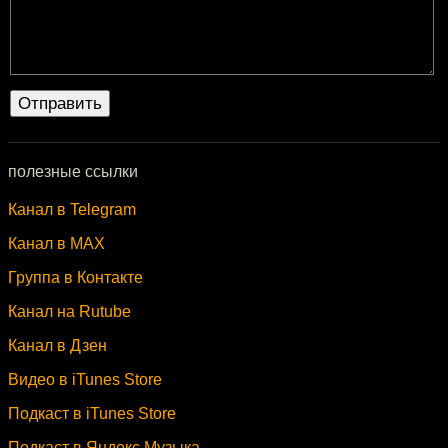
полезные ссылки
Канал в Telegram
Канал в MAX
Группа в Контакте
Канал на Rutube
Канал в Дзен
Видео в iTunes Store
Подкаст в iTunes Store
Подкаст в Яндекс.Музыка