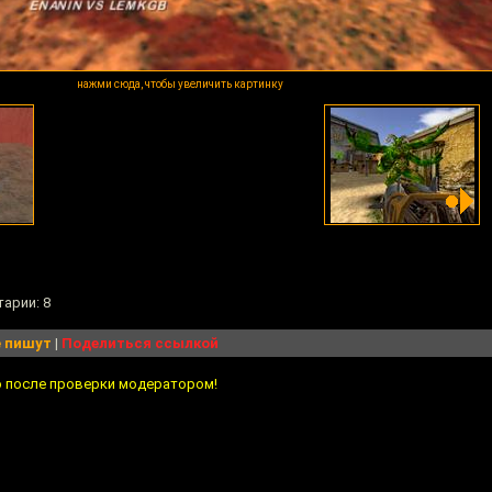
нажми сюда, чтобы увеличить картинку
тарии: 8
 пишут
|
Поделиться ссылкой
о после проверки модератором!