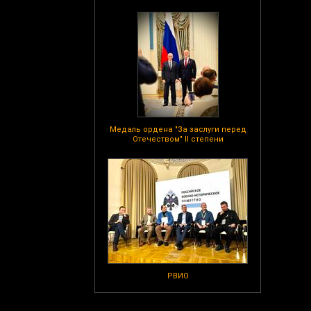
Медаль ордена "За заслуги перед
Отечеством" II степени
РВИО