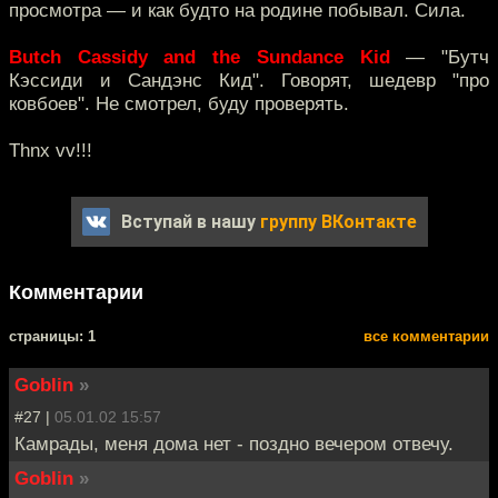
просмотра — и как будто на родине побывал. Сила.
Butch Cassidy and the Sundance Kid
— "Бутч
Кэссиди и Сандэнс Кид". Говорят, шедевр "про
ковбоев". Не смотрел, буду проверять.
Thnx vv!!!
Вступай в нашу
группу ВКонтакте
Комментарии
cтраницы: 1
все комментарии
Goblin
»
#27 |
05.01.02 15:57
Камрады, меня дома нет - поздно вечером отвечу.
Goblin
»