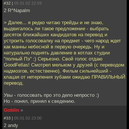
#32 |
05.01.02 22:59
2 R^Napalm
> Далее... я редко читаю трейды и не знаю,
выдвигалось ли такое предложение - выбрать
десяток ближайших кандидатов на перевод и
устроить голосовалку на предмет - чего народ ждет
как манны небесной в первую очередь. Ну и
натурально поднять давление в котлах студии
"полный Пэ" :) Серьезно. Свой голос отдаю
GoodFellas! Смотрел мельком у друзей (с переводом
надмозгов, естественно). Фильм сильнейший -
клацая от нетерпения зубами ожидаю ПРАВИЛЬНЫЙ
перевод.
Увы - голосовать про это дело непросто :)
Но - понял, принял к сведению.
Goblin
»
#33 |
05.01.02 23:00
2 andy