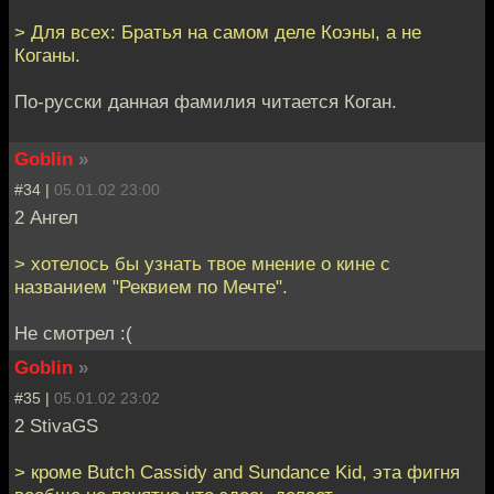
> Для всех: Братья на самом деле Коэны, а не
Коганы.
По-русски данная фамилия читается Коган.
Goblin
»
#34 |
05.01.02 23:00
2 Ангел
> хотелось бы узнать твое мнение о кине с
названием "Реквием по Мечте".
Не смотрел :(
Goblin
»
#35 |
05.01.02 23:02
2 StivaGS
> кроме Butch Cassidy and Sundance Kid, эта фигня