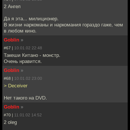
2 Ангел
Да я эта... милиционер.
В жизни наркоманы и наркомания гораздо гаже, чем
в любом кино.
Goblin
»
#67 |
10.01.02 22:48
Такеши Китано - монстр.
Очень нравится.
Goblin
»
#68 |
10.01.02 23:00
> Deceiver
Нет такого на DVD.
Goblin
»
#70 |
11.01.02 14:52
2 oleg