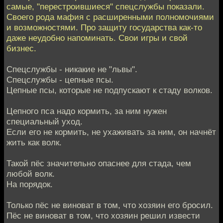
самые, "перестроившиеся" спецслужбы показали.
Своего рода мафия с расширенными полномочиями
и возможностями. Про защиту государства как-то
даже неудобно напоминать. Свои игры и свой
бизнес.
Спецслужбы - никакие не "львы".
Спецслужбы - цепные псы.
Цепные псы, которые не подпускают к стаду волков.
Цепного пса надо кормить, за ним нужен
специальный уход.
Если его не кормить, не ухаживать за ним, он начнёт
жить как волк.
Такой пёс значительно опаснее для стада, чем
любой волк.
На порядок.
Только пёс не виноват в том, что хозяин его бросил.
Пёс не виноват в том, что хозяин решил извести