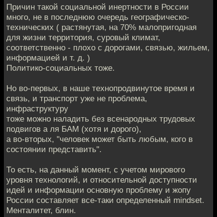
Причин такой социальной инертности в России
много, не в последнюю очередь географическо-
технических ( растянутая, на 70% малопригодная
для жизни территория, суровый климат,
соответственно - плохо с дорогами, связью, жильем,
информацией и т. д. )
Политико-социальных тоже.
Но во-первых, в наше технопродвинутое время и
связь, и транспорт уже не проблема,
инфраструктуру
тоже можно наладить без всенародных трудовых
подвигов а ля БАМ (хотя и дорого),
а во-вторых, "человек может быть любым, кого в
состоянии представить".
То есть, на данный момент, с учетом мирового
уровня технологий, и относительной доступности
идей и информации основную проблему и жопу
России составляет все-таки определенный mindset.
Менталитет, блин.