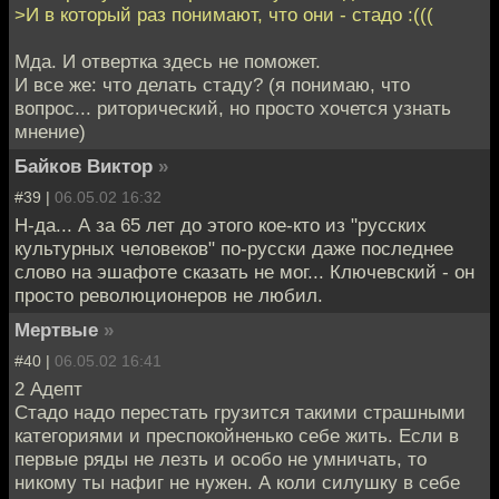
>И в который раз понимают, что они - стадо :(((
Мда. И отвертка здесь не поможет.
И все же: что делать стаду? (я понимаю, что
вопрос... риторический, но просто хочется узнать
мнение)
Байков Виктор
»
#39 |
06.05.02 16:32
Н-да... А за 65 лет до этого кое-кто из "русских
культурных человеков" по-русски даже последнее
слово на эшафоте сказать не мог... Ключевский - он
просто революционеров не любил.
Мертвые
»
#40 |
06.05.02 16:41
2 Адепт
Стадо надо перестать грузится такими страшными
категориями и преспокойненько себе жить. Если в
первые ряды не лезть и особо не умничать, то
никому ты нафиг не нужен. А коли силушку в себе