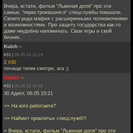
Вчера, кстати, фильм "Львиная доля" про эти
самые, "перестроившиеся" спецслужбы показали.
Своего рода мафия с расширенными полномочиями
и возможностями. Про защиту государства как-то
даже неудобно напоминать. Свои игры и свой
бизнес.
Kulch
»
#31 |
06.05.02 15:29
2
#30
почаще телек смотри, ага ;)
Goblin
»
#32 |
06.05.02 15:48
30 Адепт, 06.05 15:21
>> На кого работаете?
>> Наймит проклятых спецслужб!!!
> Вчера, кстати, фильм "Львиная доля" про эти