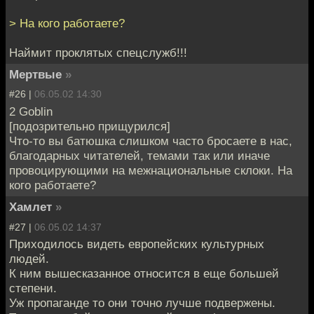
> На кого работаете?
Наймит проклятых спецслужб!!!
Мертвые
»
#26 |
06.05.02 14:30
2 Goblin
[подозрительно прищурился]
Что-то вы батюшка слишком часто бросаете в нас,
благодарных читателей, темами так или иначе
провоцирующими на межнациональные склоки. На
кого работаете?
Хамлет
»
#27 |
06.05.02 14:37
Приходилось видеть европейских культурных
людей.
К ним вышесказанное относится в еще большей
степени.
Уж пропаганде то они точно лучше подвержены.