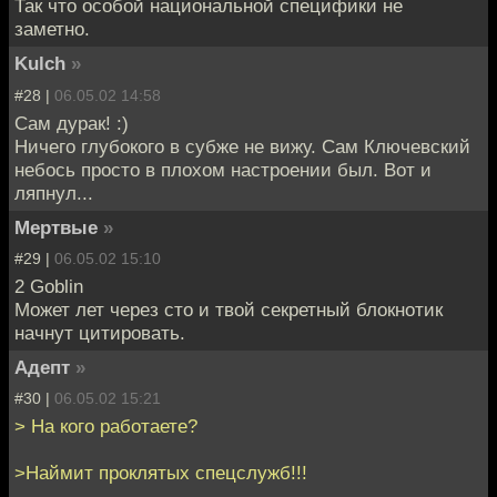
Так что особой национальной специфики не
заметно.
Kulch
»
#28 |
06.05.02 14:58
Сам дурак! :)
Ничего глубокого в субже не вижу. Сам Ключевский
небось просто в плохом настроении был. Вот и
ляпнул...
Мертвые
»
#29 |
06.05.02 15:10
2 Goblin
Может лет через сто и твой секретный блокнотик
начнут цитировать.
Адепт
»
#30 |
06.05.02 15:21
> На кого работаете?
>Наймит проклятых спецслужб!!!