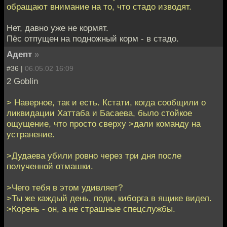
обращают внимание на то, что стадо изводят.
Нет, давно уже не кормят.
Пёс отпущен на подножный корм - в стадо.
Адепт
»
#36 |
06.05.02 16:09
2 Goblin
> Наверное, так и есть. Кстати, когда сообщили о
ликвидации Хаттаба и Басаева, было стойкое
ощущение, что просто сверху >дали команду на
устранение.
>Дудаева убили ровно через три дня после
полученной отмашки.
>Чего тебя в этом удивляет?
>Ты же каждый день, поди, киборга в ящике видел.
>Корень - он, а не страшные спецслужбы.