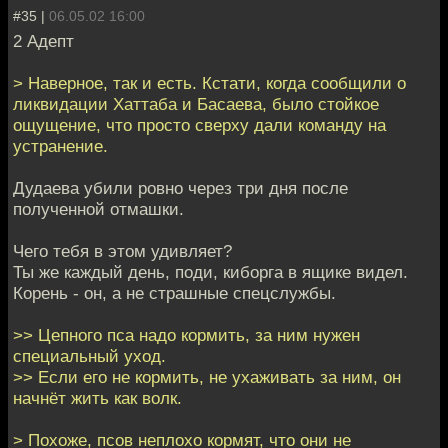
#35 |
06.05.02 16:00
2 Адепт
> Наверное, так и есть. Кстати, когда сообщили о
ликвидации Хаттаба и Басаева, было стойкое
ощущение, что просто сверху дали команду на
устранение.
Дудаева убили ровно через три дня после
полученной отмашки.
Чего тебя в этом удивляет?
Ты же каждый день, поди, киборга в ящике видел.
Корень - он, а не страшные спецслужбы.
>> Цепного пса надо кормить, за ним нужен
специальный уход.
>> Если его не кормить, не ухаживать за ним, он
начнёт жить как волк.
> Похоже, псов неплохо кормят, что они не