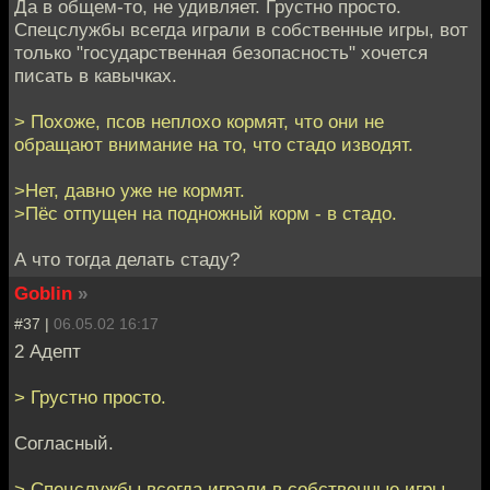
Да в общем-то, не удивляет. Грустно просто.
Спецслужбы всегда играли в собственные игры, вот
только "государственная безопасность" хочется
писать в кавычках.
> Похоже, псов неплохо кормят, что они не
обращают внимание на то, что стадо изводят.
>Нет, давно уже не кормят.
>Пёс отпущен на подножный корм - в стадо.
А что тогда делать стаду?
Goblin
»
#37 |
06.05.02 16:17
2 Адепт
> Грустно просто.
Согласный.
> Спецслужбы всегда играли в собственные игры,