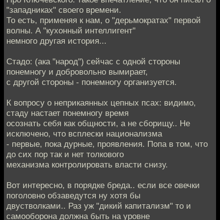
"западниках" своего времени.
То есть, применяя к нам, о "дерьмократах" первой
волны. А "кухонный интеллигент"
немного другая история...
Стадо: (ака "народ") сейчас с одной стороны
понемногу и добровольно вымирает,
с другой стороны - понемногу организуется.
К вопросу о неприкаянных цепных псах: видимо,
стаду настает понемногу время
осознать себя как общности, а не сборищу.. Не
исключено, что всплески национализма
- первые, пока дурные, проявления. Попа в том, что
до сих пор так и нет толкового
механизма контролировать власти снизу.
Вот интересно, в порядке бреда.. если все овечки
поголовно обзаведутся ну хотя бы
двустволками.. Раз уж "дикий капитализм" то и
самооборона должна быть на уровне