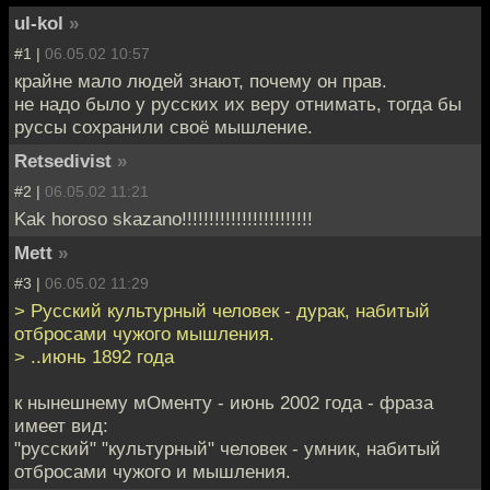
ul-kol
»
#1 |
06.05.02 10:57
крайне мало людей знают, почему он прав.
не надо было у русских их веру отнимать, тогда бы
руссы сохранили своё мышление.
Retsedivist
»
#2 |
06.05.02 11:21
Kak horoso skazano!!!!!!!!!!!!!!!!!!!!!!!!
Mett
»
#3 |
06.05.02 11:29
> Русский культурный человек - дурак, набитый
отбросами чужого мышления.
> ..июнь 1892 года
к нынешнему мОменту - июнь 2002 года - фраза
имеет вид:
"русский" "культурный" человек - умник, набитый
отбросами чужого и мышления.