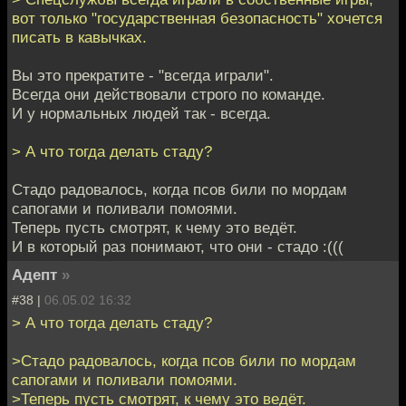
вот только "государственная безопасность" хочется
писать в кавычках.
Вы это прекратите - "всегда играли".
Всегда они действовали строго по команде.
И у нормальных людей так - всегда.
> А что тогда делать стаду?
Стадо радовалось, когда псов били по мордам
сапогами и поливали помоями.
Теперь пусть смотрят, к чему это ведёт.
И в который раз понимают, что они - стадо :(((
Адепт
»
#38 |
06.05.02 16:32
> А что тогда делать стаду?
>Стадо радовалось, когда псов били по мордам
сапогами и поливали помоями.
>Теперь пусть смотрят, к чему это ведёт.