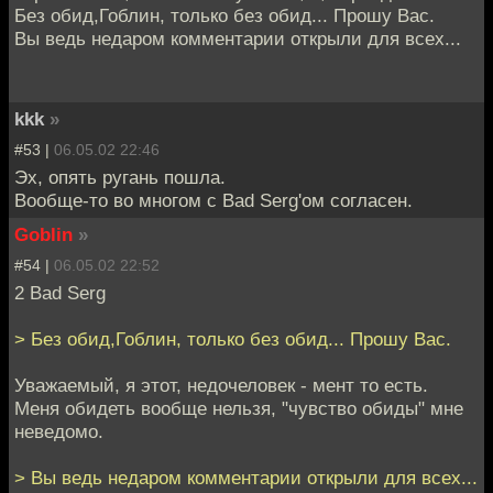
Без обид,Гоблин, только без обид... Прошу Вас.
Вы ведь недаром комментарии открыли для всех...
kkk
»
#53 |
06.05.02 22:46
Эх, опять ругань пошла.
Вообще-то во многом с Bad Serg'ом согласен.
Goblin
»
#54 |
06.05.02 22:52
2 Bad Serg
> Без обид,Гоблин, только без обид... Прошу Вас.
Уважаемый, я этот, недочеловек - мент то есть.
Меня обидеть вообще нельзя, "чувство обиды" мне
неведомо.
> Вы ведь недаром комментарии открыли для всех...