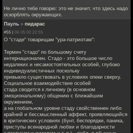
Не лично тебе говорю: это не значит, что здесь надо
оскорблять окружающих.
Пауль
»
пидарас
#55 |
06.05.02 22:55
О "стаде" товарищам "ура-патриотам":
Термин "стадо" по большому счету
интернационален. Стадо - это большое число
недалеких и несамостоятельных особей, глубоко
индивидуалистичных поскольку
привыкло существовать в условиях опеки сверху.
Социальное взаимодействие особей
стада сводится к личному (в основном
эмоциональному) общению с ближайшим
окружением,
а на глобальном уровне стаду свойственнен либо
крайний и бессмысленный аффект, проявляющийся
в критических условиях (бунт, беспорядки, паника,
приступы всенародной любви и благодарности