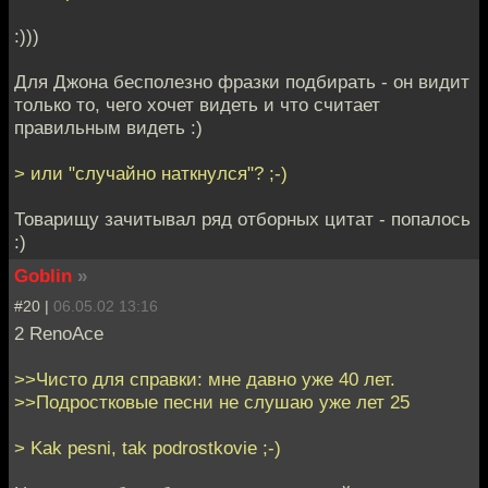
:)))
Для Джона бесполезно фразки подбирать - он видит
только то, чего хочет видеть и что считает
правильным видеть :)
> или "случайно наткнулся"? ;-)
Товарищу зачитывал ряд отборных цитат - попалось
:)
Goblin
»
#20 |
06.05.02 13:16
2 RenoAce
>>Чисто для справки: мне давно уже 40 лет.
>>Подростковые песни не слушаю уже лет 25
> Kak pesni, tak podrostkovie ;-)