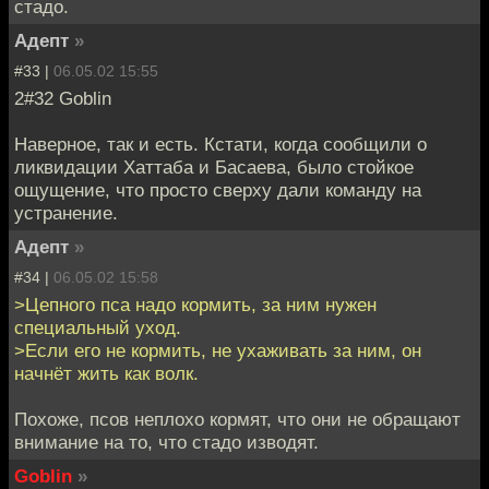
стадо.
Адепт
»
#33 |
06.05.02 15:55
2#32 Goblin
Наверное, так и есть. Кстати, когда сообщили о
ликвидации Хаттаба и Басаева, было стойкое
ощущение, что просто сверху дали команду на
устранение.
Адепт
»
#34 |
06.05.02 15:58
>Цепного пса надо кормить, за ним нужен
специальный уход.
>Если его не кормить, не ухаживать за ним, он
начнёт жить как волк.
Похоже, псов неплохо кормят, что они не обращают
внимание на то, что стадо изводят.
Goblin
»