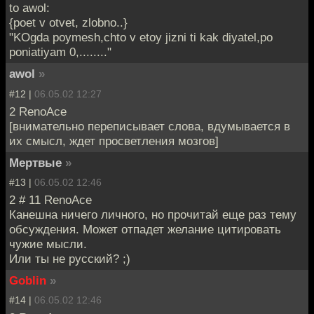
to awol:
{poet v otvet, zlobno..}
"KOgda poymesh,chto v etoy jizni ti kak diyatel,po
poniatiyam 0,........"
awol
»
#12 |
06.05.02 12:27
2 RenoAce
[внимательно переписывает слова, вдумывается в
их смысл, ждет просветления мозгов]
Мертвые
»
#13 |
06.05.02 12:46
2 # 11 RenoAce
Канешна ничего личного, но прочитай еще раз тему
обсуждения. Может отпадет желание цитировать
чужие мысли.
Или ты не русский? ;)
Goblin
»
#14 |
06.05.02 12:46