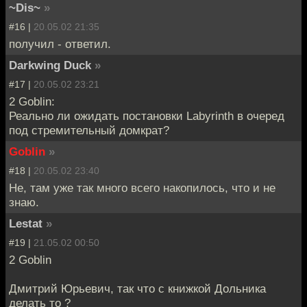
~Dis~
»
#16 |
20.05.02 21:35
получил - ответил.
Darkwing Duck
»
#17 |
20.05.02 23:21
2 Goblin:
Реально ли ожидать постановки Labyrinth в очеред
под стремительный домкрат?
Goblin
»
#18 |
20.05.02 23:40
Не, там уже так много всего накопилось, что и не
знаю.
Lestat
»
#19 |
21.05.02 00:50
2 Goblin
Дмитрий Юрьевич, так что с книжкой Дольника
делать то ?