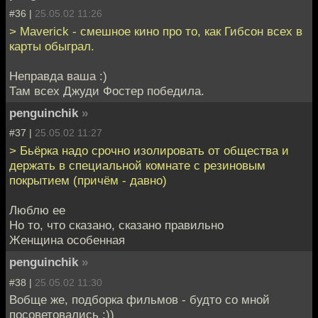
#36 |
25.05.02 11:26
> Maverick - смешное кино про то, как Гибсон всех в
карты обыграл.
Неправда ваша :)
Там всех Джуди Фостер победила.
penguinchik
»
#37 |
25.05.02 11:27
> Бьёрка надо срочно изолировать от общества и
держать в специальной комнате с резиновым
покрытием (причём - давно)
Люблю ее
Но то, что сказано, сказано правильно
Женщина особенная
penguinchik
»
#38 |
25.05.02 11:30
Вобще же, подборка фильмов - будто со мной
посоветовались :))