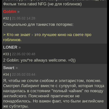
Фильм типа rated NFG (не для гоблинов)
Goblin
»
#32 |
21.05.02 14:28
Специально для танкистов поторяю:
> Кто не знает - это лучшее кино на свете про
гоблинов.
LONER
»
#33 |
22.05.02 00:48
2 Goblin: you*re allways wellcome. =0))
Swart
»
#34 |
22.05.02 03:44
Я, чтобы не сочли снобом и элитаристом, поясню.
Смотрел Лабиринт вместе с супругой, которая тогда
находилась в состоянии "полный чайник" по поводу
английского. Пояснений практически не
понадобилось. Но важен факт, что были английские
же субтитры.