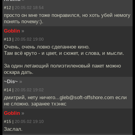
#12 |
20.05.02 18:54
просто он мне тоже понравился, но хоть убей немогу
понять почему:).
Goblin
»
#13 |
20.05.02 19:00
Очень, очень ловко сделанное кино.
Там всё круто - и цвет, и сюжет, и слова, и мысли.
За один летающий полиэтиленовый пакет можно
оскара дать.
~Dis~
»
#14 |
20.05.02 19:02
дмитрий, нету ничего...gleb@soft-offshore.com если
не сложно. заранее тхэнкс
Goblin
»
#15 |
20.05.02 19:10
Заслал.