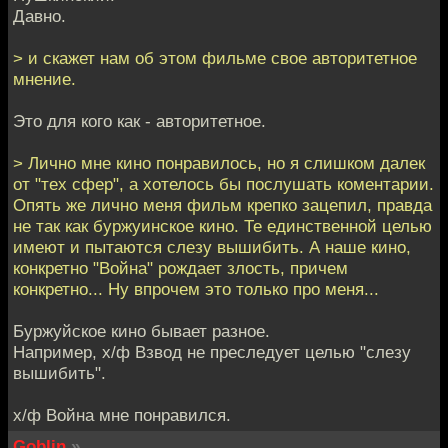
Давно.
> и скажет нам об этом фильме свое авторитетное
мнение.
Это для кого как - авторитетное.
> Лично мне кино понравилось, но я слишком далек
от "тех сфер", а хотелось бы послушать коментарии.
Опять же лично меня фильм крепко зацепил, правда
не так как буржуинское кино. Те единственной целью
имеют и пытаются слезу вышибить. А наше кино,
конкретно "Война" рождает злость, причем
конкретно... Ну впрочем это только про меня...
Буржуйское кино бывает разное.
Например, х/ф Взвод не преследует целью "слезу
вышибить".
х/ф Война мне понравился.
Goblin
»