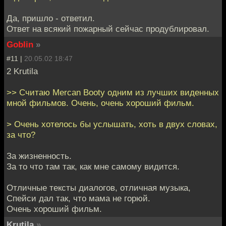
Да, пришло - ответил.
Ответ на всякий пожарный сейчас продублировал.
Goblin
»
#11 |
20.05.02 18:47
2 Krutila
>> Считаю Mercan Booty одним из лучших виденных
мной фильмов. Очень, очень хороший фильм.
> Очень хотелось бы услышать, хоть в двух словах,
за что?
За жизненность.
За то что там так, как мне самому видится.
Отличные тексты диалогов, отличная музыка,
Спейси дал так, что мама не горюй.
Очень хороший фильм.
Krutila
»