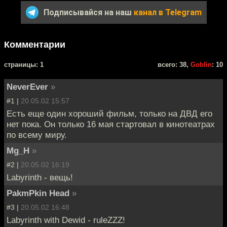
Подписывайся на наш
канал в Telegram
Комментарии
cтраницы: 1
всего: 38,
Goblin
: 10
NeverEver
»
#1 |
20.05.02 15:57
Есть еще один хороший фильм, только на ДВД его
нет пока. Он только 16 мая стартовал в кинотеатрах
по всему миру.
Mg_H
»
#2 |
20.05.02 16:19
Labyrinth - вещь!
PakmPkin Head
»
#3 |
20.05.02 16:48
Labyrinth with Dewid - ruleZZZ!