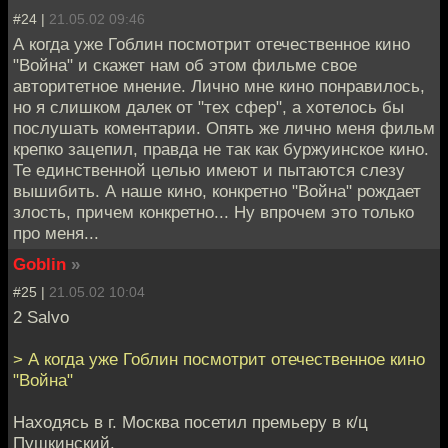
#24 |
21.05.02 09:46
А когда уже Гоблин посмотрит отечественное кино
"Война" и скажет нам об этом фильме свое
авторитетное мнение. Лично мне кино понравилось,
но я слишком далек от "тех сфер", а хотелось бы
послушать коментарии. Опять же лично меня фильм
крепко зацепил, правда не так как буржуинское кино.
Те единственной целью имеют и пытаются слезу
вышибить. А наше кино, конкретно "Война" рождает
злость, причем конкретно... Ну впрочем это только
про меня...
Goblin
»
#25 |
21.05.02 10:04
2 Salvo
> А когда уже Гоблин посмотрит отечественное кино
"Война"
Находясь в г. Москва посетил премьеру в к/ц
Пушкинский.