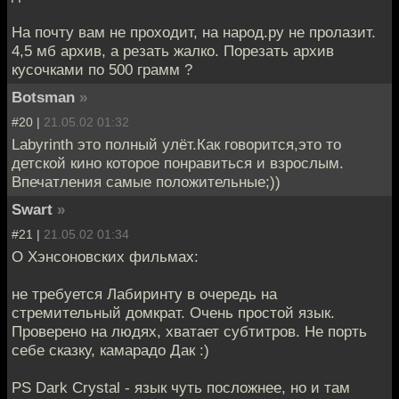
На почту вам не проходит, на народ.ру не пролазит.
4,5 мб архив, а резать жалко. Порезать архив
кусочками по 500 грамм ?
Botsman
»
#20 |
21.05.02 01:32
Labyrinth это полный улёт.Как говорится,это то
детской кино которое понравиться и взрослым.
Впечатления самые положительные;))
Swart
»
#21 |
21.05.02 01:34
О Хэнсоновских фильмах:
не требуется Лабиринту в очередь на
стремительный домкрат. Очень простой язык.
Проверено на людях, хватает субтитров. Не порть
себе сказку, камарадо Дак :)
PS Dark Crystal - язык чуть посложнее, но и там