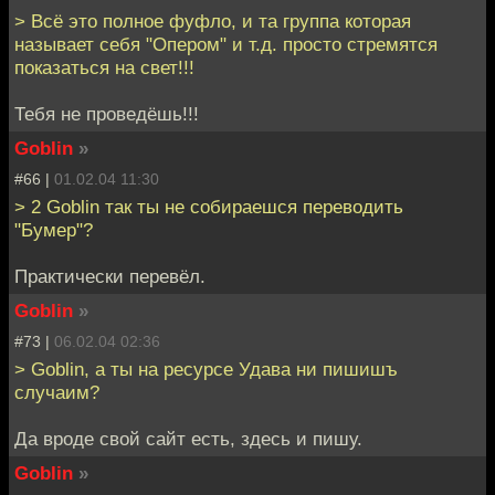
> Всё это полное фуфло, и та группа которая
называет себя "Опером" и т.д. просто стремятся
показаться на свет!!!
Тебя не проведёшь!!!
Goblin
»
#66 |
01.02.04 11:30
> 2 Goblin так ты не собираешся переводить
"Бумер"?
Практически перевёл.
Goblin
»
#73 |
06.02.04 02:36
> Goblin, а ты на ресурсе Удава ни пишишъ
случаим?
Да вроде свой сайт есть, здесь и пишу.
Goblin
»