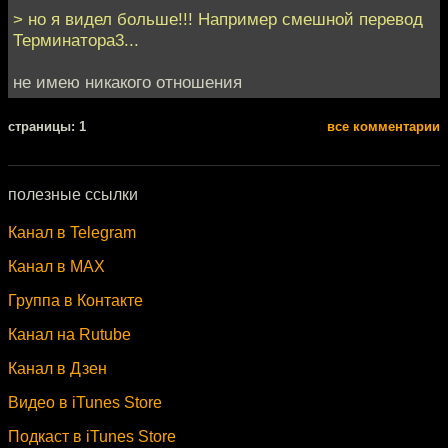
> но я видел больше!!! Например смешной перевод
Терминатора3...
не имею никакого отношения
cтраницы: 1
все комментарии
полезные ссылки
Канал в Telegram
Канал в MAX
Группа в Контакте
Канал на Rutube
Канал в Дзен
Видео в iTunes Store
Подкаст в iTunes Store