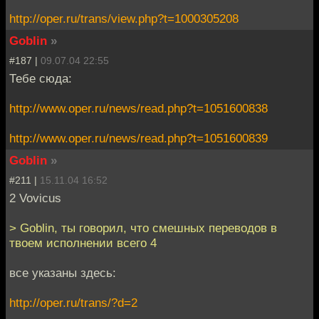
http://oper.ru/trans/view.php?t=1000305208
Goblin
»
#187 |
09.07.04 22:55
Тебе сюда:
http://www.oper.ru/news/read.php?t=1051600838
http://www.oper.ru/news/read.php?t=1051600839
Goblin
»
#211 |
15.11.04 16:52
2 Vovicus
> Goblin, ты говорил, что смешных переводов в
твоем исполнении всего 4
все указаны здесь:
http://oper.ru/trans/?d=2