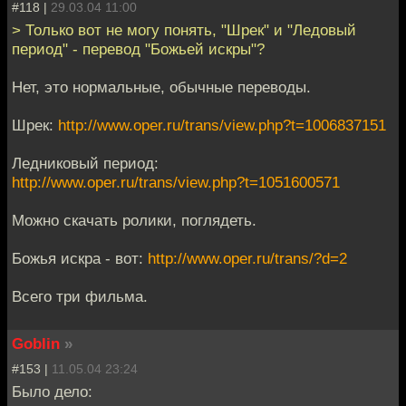
#118 |
29.03.04 11:00
> Только вот не могу понять, "Шрек" и "Ледовый
период" - перевод "Божьей искры"?
Нет, это нормальные, обычные переводы.
Шрек:
http://www.oper.ru/trans/view.php?t=1006837151
Ледниковый период:
http://www.oper.ru/trans/view.php?t=1051600571
Можно скачать ролики, поглядеть.
Божья искра - вот:
http://www.oper.ru/trans/?d=2
Всего три фильма.
Goblin
»
#153 |
11.05.04 23:24
Было дело: