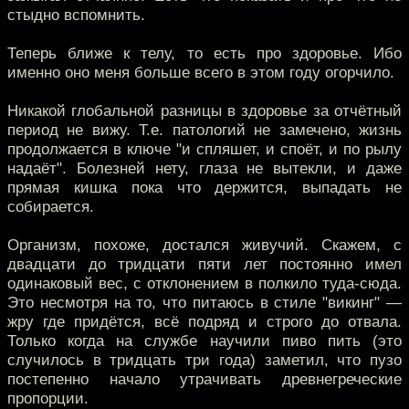
стыдно вспомнить.
Теперь ближе к телу, то есть про здоровье. Ибо
именно оно меня больше всего в этом году огорчило.
Никакой глобальной разницы в здоровье за отчётный
период не вижу. Т.е. патологий не замечено, жизнь
продолжается в ключе "и спляшет, и споёт, и по рылу
надаёт". Болезней нету, глаза не вытекли, и даже
прямая кишка пока что держится, выпадать не
собирается.
Организм, похоже, достался живучий. Скажем, с
двадцати до тридцати пяти лет постоянно имел
одинаковый вес, с отклонением в полкило туда-сюда.
Это несмотря на то, что питаюсь в стиле "викинг" —
жру где придётся, всё подряд и строго до отвала.
Только когда на службе научили пиво пить (это
случилось в тридцать три года) заметил, что пузо
постепенно начало утрачивать древнегреческие
пропорции.