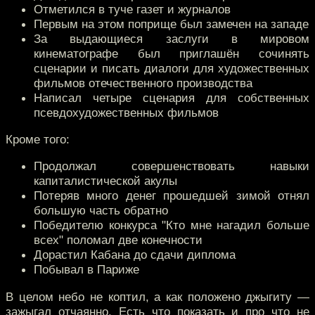
Отметился в туче газет и журналов
Первым на этом поприще был замечен на западе
За выдающиеся заслуги в мировом
кинематографе был приглашён сочинять
сценарии и писать диалоги для художественных
фильмов отечественного производства
Написал четыре сценария для собственных
псевдохудожественных фильмов
Кроме того:
Продолжал совершенствовать навыки
капиталистической акулы
Потеряв много денег прошедшей зимой отнял
большую часть обратно
Победителю конкурса "Кто мне нагадил больше
всех" поломал две конечности
Дорастил Кабана до сдачи диплома
Побывал в Париже
В целом небо не коптил, а как положено джыгиту —
зажыгал отчаянно. Есть что показать и про что не