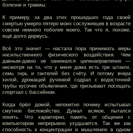
болезни и травмы.
К примеру, за два этих прошедших года своей
смертью умерло пятеро моих сослуживцев в возрасте
совсем немного поболее моего. Так что я, похоже,
ещё долго держусь.
Всё это значит — настала пора принимать меры
насильственного физического воздействия. Чем
давным-давно не занимался целенаправленно —
несмотря на то, что у меня дома есть три штанги,
семь гирь и гантелей без счёту. И потому вчера
хилой, дрожащей ручонкой содрал с водосточной
трубы кусочек объявления, где призывают посещать
спортзал с бассейном.
Когда брёл домой, непонятно почему испытывал
смутное беспокойство. Думал всякое, пытался
понять. Что характерно, память от общения с
компьютером непрерывно ухудшается. Так же как
способность к концентрации и мышлению в одном